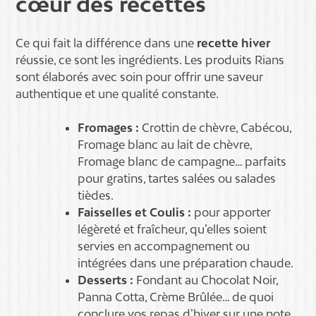
cœur des recettes
Ce qui fait la différence dans une
recette hiver
réussie, ce sont les ingrédients. Les produits Rians
sont élaborés avec soin pour offrir une saveur
authentique et une qualité constante.
Fromages :
Crottin de chèvre, Cabécou,
Fromage blanc au lait de chèvre,
Fromage blanc de campagne… parfaits
pour gratins, tartes salées ou salades
tièdes.
Faisselles et Coulis :
pour apporter
légèreté et fraîcheur, qu’elles soient
servies en accompagnement ou
intégrées dans une préparation chaude.
Desserts :
Fondant au Chocolat Noir,
Panna Cotta, Crème Brûlée… de quoi
conclure vos repas d’hiver sur une note