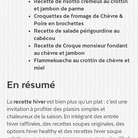
Recette de risotto crémeux au crottin
et jambon de parme
Croquettes de fromage de Chèvre &
Poire en brochettes
Recette de salade périgourdine au
cabécou
Recette de Croque monsieur fondant
au chèvre et jambon
Flammekueche au crottin de chèvre et
miel
En résumé
La
recette hiver
est bien plus qu’un plat : c’est une
invitation à profiter des plaisirs simples et
chaleureux de la saison. En intégrant des entrée
hiver raffinées, des recettes soupes originales, des
options hiver healthy et des recettes hiver soupe