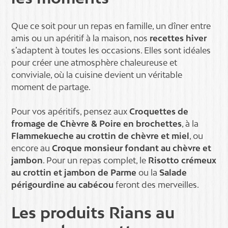
Que ce soit pour un repas en famille, un dîner entre
amis ou un apéritif à la maison, nos
recettes hiver
s’adaptent à toutes les occasions. Elles sont idéales
pour créer une atmosphère chaleureuse et
conviviale, où la cuisine devient un véritable
moment de partage.
Pour vos apéritifs, pensez aux
Croquettes de
fromage de Chèvre & Poire en brochettes
, à la
Flammekueche au crottin de chèvre et miel
, ou
encore au
Croque monsieur fondant au chèvre et
jambon
. Pour un repas complet, le
Risotto crémeux
au crottin et jambon de Parme
ou la
Salade
périgourdine au cabécou
feront des merveilles.
Les produits Rians au