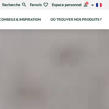
search
favorite
person
Recherche
Favoris
Espace personnel
CONSEILS & INSPIRATION
OÙ TROUVER NOS PRODUITS ?