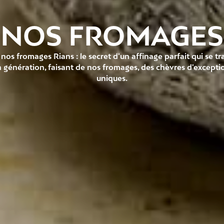
NOS FROMAGES
nos fromages Rians : le secret d'un affinage parfait qui se t
 génération, faisant de nos fromages, des chèvres d'excepti
uniques.