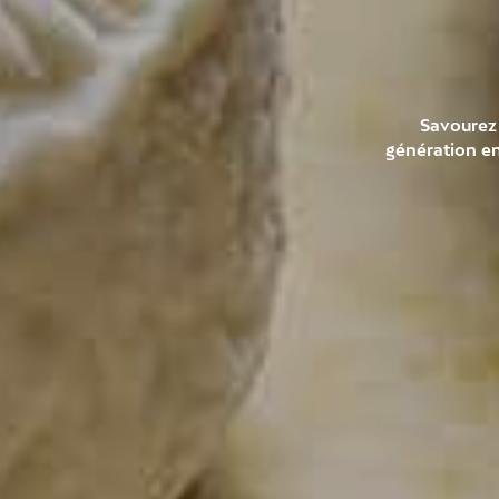
Savourez 
génération en