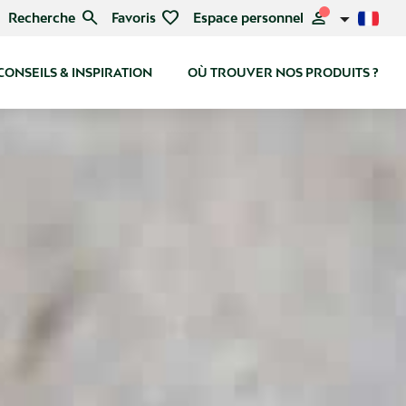
search
favorite
person
Recherche
Favoris
Espace personnel
CONSEILS & INSPIRATION
OÙ TROUVER NOS PRODUITS ?