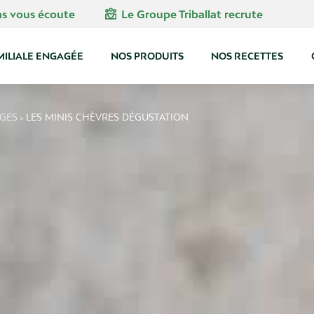
diversity_4
ns vous écoute
Le Groupe Triballat recrute
MILIALE ENGAGÉE
NOS PRODUITS
NOS RECETTES
GES
LES MINIS CHÈVRES DÉGUSTATION
>