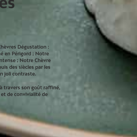
es
Chèvres Dégustation :
né en Périgord ; Notre
intense ; Notre Chèvre
uis des siècles par les
 joli contraste.
 à travers son goût raffiné,
et de convivialité de