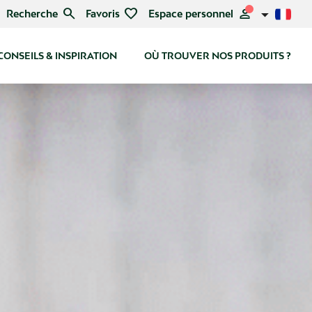
search
favorite
person
Recherche
Favoris
Espace personnel
CONSEILS & INSPIRATION
OÙ TROUVER NOS PRODUITS ?