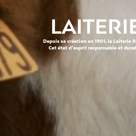
LAITERI
Depuis sa création en 1901, la Laiteri
Cet état d’esprit responsable et dur