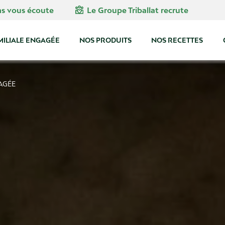
diversity_4
ns vous écoute
Le Groupe Triballat recrute
MILIALE ENGAGÉE
NOS PRODUITS
NOS RECETTES
GAGÉE