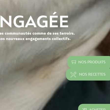
 ENGAGÉE
 ses communautés comme de ses terroirs.
 nos nouveaux engagements collectifs.
NOS PRODUITS
NOS RECETTES