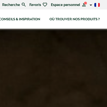
search
favorite
person
Recherche
Favoris
Espace personnel
CONSEILS & INSPIRATION
OÙ TROUVER NOS PRODUITS ?