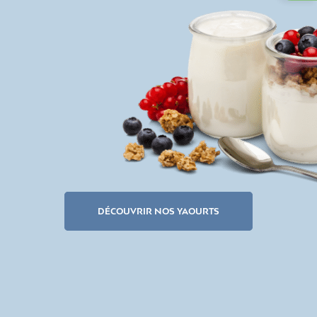
DÉCOUVRIR NOS YAOURTS