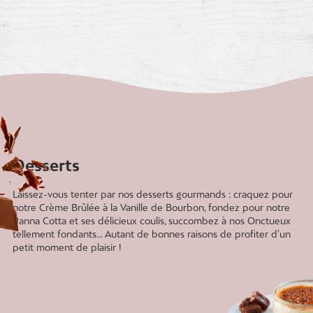
Desserts
Laissez-vous tenter par nos desserts gourmands : craquez pour
notre Crème Brûlée à la Vanille de Bourbon, fondez pour notre
Panna Cotta et ses délicieux coulis, succombez à nos Onctueux
tellement fondants... Autant de bonnes raisons de profiter d'un
petit moment de plaisir !