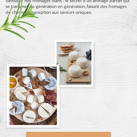
Savourez nos fromages Rians : le secret d'un affinage parfait qui
se transmet de génération en génération, faisant des fromages
de chèvres d'exception aux saveurs uniques.