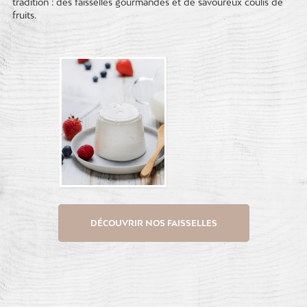
tradition : des faisselles gourmandes et de savoureux coulis de
fruits.
DÉCOUVRIR NOS FAISSELLES