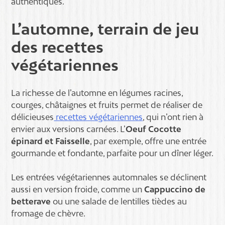
authentiques.
L’automne, terrain de jeu
des recettes
végétariennes
La richesse de l’automne en légumes racines,
courges, châtaignes et fruits permet de réaliser de
délicieuses
recettes végétariennes
, qui n’ont rien à
envier aux versions carnées. L’
Oeuf Cocotte
épinard et Faisselle
, par exemple, offre une entrée
gourmande et fondante, parfaite pour un dîner léger.
Les entrées végétariennes automnales se déclinent
aussi en version froide, comme un
Cappuccino de
betterave
ou une salade de lentilles tièdes au
fromage de chèvre.