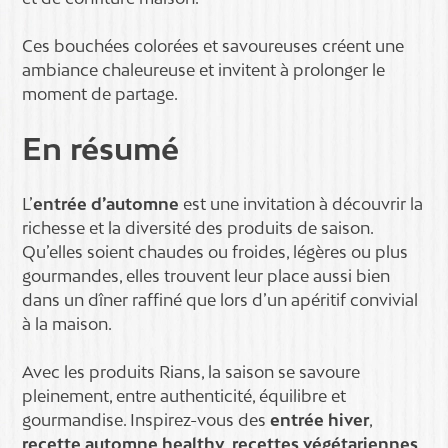
Ces bouchées colorées et savoureuses créent une
ambiance chaleureuse et invitent à prolonger le
moment de partage.
En résumé
L’
entrée d’automne
est une invitation à découvrir la
richesse et la diversité des produits de saison.
Qu’elles soient chaudes ou froides, légères ou plus
gourmandes, elles trouvent leur place aussi bien
dans un dîner raffiné que lors d’un apéritif convivial
à la maison.
Avec les produits Rians, la saison se savoure
pleinement, entre authenticité, équilibre et
gourmandise. Inspirez-vous des
entrée hiver
,
recette automne healthy
,
recettes végétariennes
,