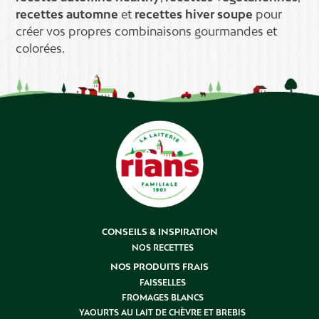
recettes automne
et
recettes hiver soupe
pour
créer vos propres combinaisons gourmandes et
colorées.
CONSEILS & INSPIRATION
NOS RECETTES
NOS PRODUITS FRAIS
FAISSELLES
FROMAGES BLANCS
YAOURTS AU LAIT DE CHÈVRE ET BREBIS