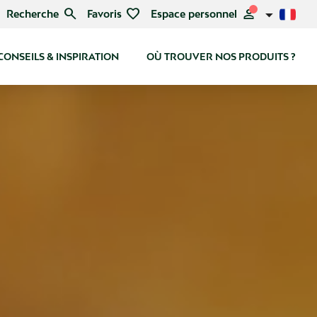
search
favorite
person
Recherche
Favoris
Espace personnel
CONSEILS & INSPIRATION
OÙ TROUVER NOS PRODUITS ?