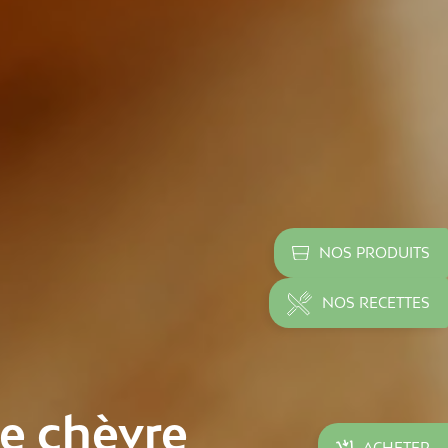
NOS PRODUITS
NOS RECETTES
de chèvre