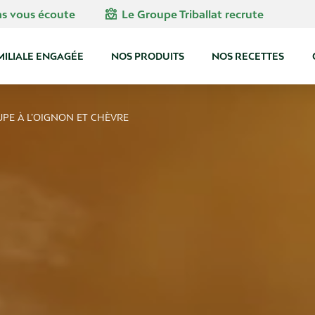
diversity_4
ns vous écoute
Le Groupe Triballat recrute
MILIALE ENGAGÉE
NOS PRODUITS
NOS RECETTES
UPE À L’OIGNON ET CHÈVRE