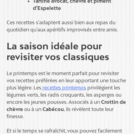
Tartine avocat, chèvre et piment
d’Espelette
Ces recettes s’adaptent aussi bien aux repas du
quotidien qu’aux apéritifs improvisés entre amis.
La saison idéale pour
revisiter vos classiques
Le printemps est le moment parfait pour revisiter
vos recettes préférées en leur apportant une touche
plus légère. Les
recettes printemps
privilégient les
légumes verts, les radis croquants, les asperges ou
encore les jeunes pousses. Associés à un
Crottin de
chèvre
ou à un
Cabécou
, ils révèlent toute leur
finesse.
Et si le temps se rafraîchit, vous pouvez facilement