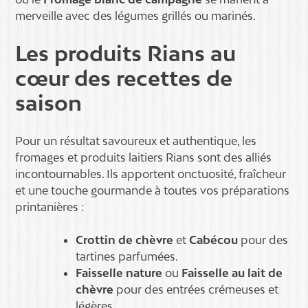
merveille avec des légumes grillés ou marinés.
Les produits Rians au
cœur des recettes de
saison
Pour un résultat savoureux et authentique, les
fromages et produits laitiers Rians sont des alliés
incontournables. Ils apportent onctuosité, fraîcheur
et une touche gourmande à toutes vos préparations
printanières :
Crottin de chèvre
et
Cabécou
pour des
tartines parfumées.
Faisselle nature
ou
Faisselle au lait de
chèvre
pour des entrées crémeuses et
légères.