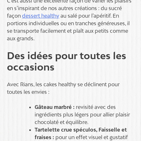
C’est aussi une excellente façon de varier les plaisirs
en s’inspirant de nos autres créations : du sucré
façon
dessert healthy
au salé pour l’apéritif. En
portions individuelles ou en tranches généreuses, il
se transporte facilement et plaît aux petits comme
aux grands.
Des idées pour toutes les
occasions
Avec Rians, les cakes healthy se déclinent pour
toutes les envies :
Gâteau marbré :
revisité avec des
ingrédients plus légers pour allier plaisir
chocolaté et équilibre.
Tartelette crue spéculos, Faisselle et
fraises :
pour un effet visuel et gustatif