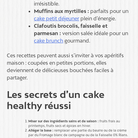
irrésistible.
Muffins aux myrtilles :
parfaits pour un
cake petit déjeuner
plein d’énergie.
Clafoutis brocolis, faisselle et
parmesan :
version salée idéale pour un
cake brunch
gourmand.
Ces recettes peuvent aussi s’inviter à vos apéritifs
maison : coupées en petites portions, elles
deviennent de délicieuses bouchées faciles à
partager.
Les secrets d’un cake
healthy réussi
Miser sur des ingrédients sains et de saison :
fruits frais au
printemps, fruits secs et épices en hiver.
Alléger la base :
remplacer une partie du beurre ou de la crème
par du Fromage blanc de campagne ou de la Faisselle 0% Rians.