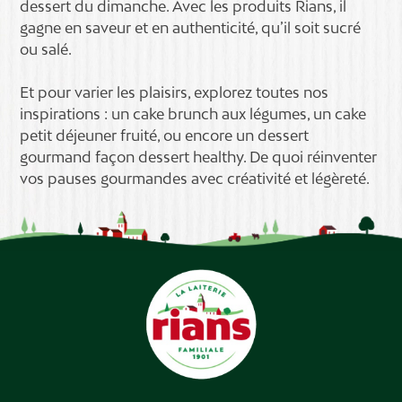
dessert du dimanche. Avec les produits Rians, il
gagne en saveur et en authenticité, qu’il soit sucré
ou salé.
Et pour varier les plaisirs, explorez toutes nos
inspirations : un cake brunch aux légumes, un cake
petit déjeuner fruité, ou encore un dessert
gourmand façon dessert healthy. De quoi réinventer
vos pauses gourmandes avec créativité et légèreté.