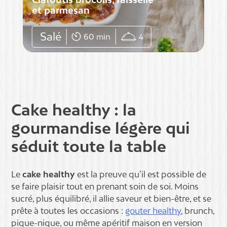
et parmesan
Salé
60 min
4
Cake healthy : la
gourmandise légère qui
séduit toute la table
Le
cake healthy
est la preuve qu’il est possible de
se faire plaisir tout en prenant soin de soi. Moins
sucré, plus équilibré, il allie saveur et bien-être, et se
prête à toutes les occasions :
gouter healthy
, brunch,
pique-nique, ou même apéritif maison en version