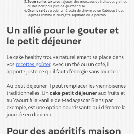
Jouer sur les textures :
ajouter des morceaux de fruits, des graines
ou des noix pour plus de gourmandise.
Oser le salé :
associer un Crottin de chèvre ou un Cabécou à des
légumes comme la courgette, l’épinard ou le poivron.
Un allié pour le gouter et
le petit déjeuner
Le cake healthy trouve naturellement sa place dans
vos
recettes goûter
. Avec un thé ou un café, il
apporte juste ce qu’il faut d’énergie sans lourdeur.
Au petit déjeuner, il peut remplacer les viennoiseries
traditionnelles. Un
cake petit déjeuner
aux fruits et
au Yaourt à la vanille de Madagascar Rians par
exemple, est une option nourrissante qui démarre la
journée en douceur.
Pour des apéritifs maison