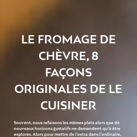
LE FROMAGE DE
CHÈVRE, 8
FAÇONS
ORIGINALES DE LE
CUISINER
Souvent, nous refaisons les mêmes plats alors que de
nouveaux horizons gustatifs ne demandent qu’à être
explorés. Alors pour mettre de l’extra dans l’ordinaire,