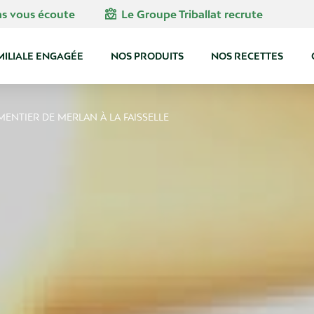
diversity_4
ns vous écoute
Le Groupe Triballat recrute
MILIALE ENGAGÉE
NOS PRODUITS
NOS RECETTES
ENTIER DE MERLAN À LA FAISSELLE