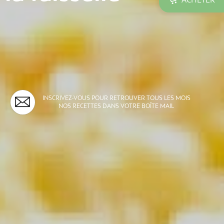

INSCRIVEZ-VOUS POUR RETROUVER TOUS LES MOIS
NOS RECETTES DANS VOTRE BOÎTE MAIL