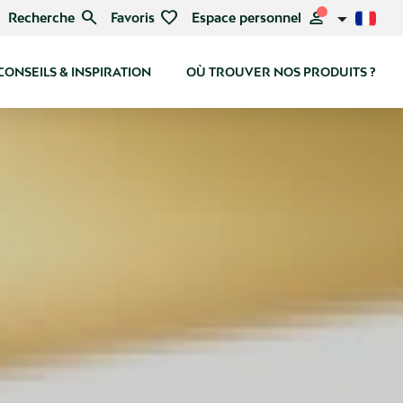
search
favorite
person
Recherche
Favoris
Espace personnel
CONSEILS & INSPIRATION
OÙ TROUVER NOS PRODUITS ?