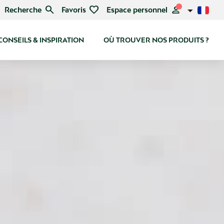
search
favorite
person
Recherche
Favoris
Espace personnel
CONSEILS & INSPIRATION
OÙ TROUVER NOS PRODUITS ?