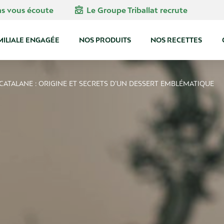
diversity_4
ns vous écoute
Le Groupe Triballat recrute
MILIALE ENGAGÉE
NOS PRODUITS
NOS RECETTES
CATALANE : ORIGINE ET SECRETS D’UN DESSERT EMBLÉMATIQUE