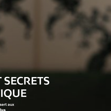
T SECRETS
TIQUE
sert aux
plus