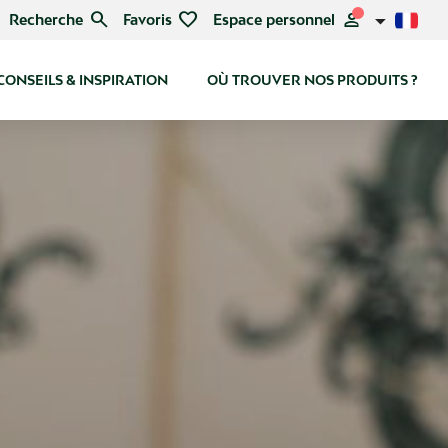
search
favorite
person
Recherche
Favoris
Espace personnel
CONSEILS & INSPIRATION
OÙ TROUVER NOS PRODUITS ?