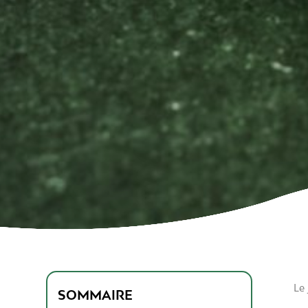
Le 
SOMMAIRE