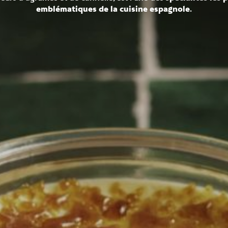
emblématiques de la cuisine espagnole
.