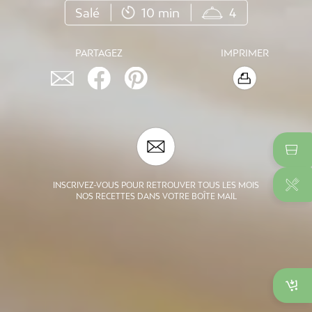
Salé
10 min
4
PARTAGEZ
IMPRIMER
INSCRIVEZ-VOUS POUR RETROUVER TOUS LES MOIS
NOS RECETTES DANS VOTRE BOÎTE MAIL
