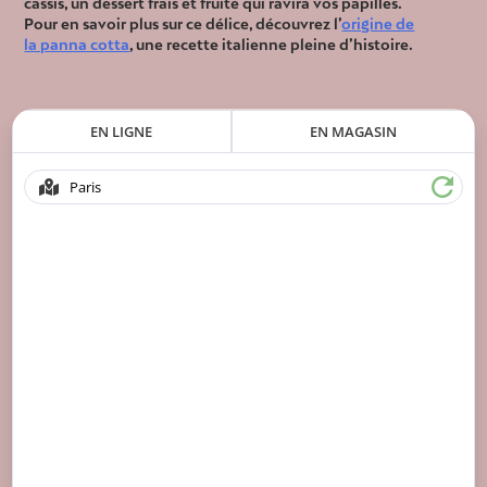
cassis, un dessert frais et fruité qui ravira vos papilles.
Pour en savoir plus sur ce délice, découvrez l’
origine de
la panna cotta
, une recette italienne pleine d’histoire.