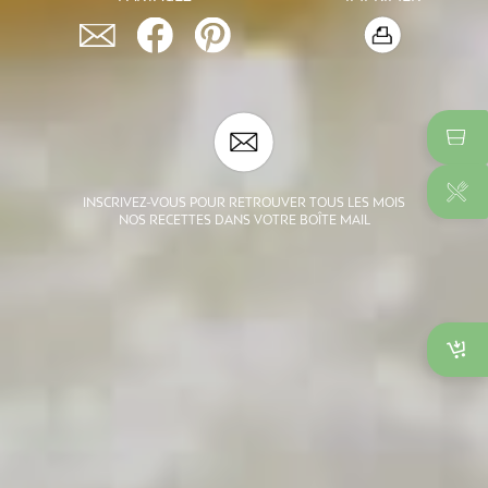
INSCRIVEZ-VOUS POUR RETROUVER TOUS LES MOIS
NOS RECETTES DANS VOTRE BOÎTE MAIL
