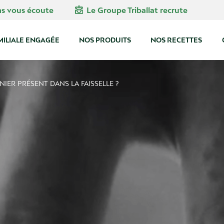
diversity_4
ns vous écoute
Le Groupe Triballat recrute
MILIALE ENGAGÉE
NOS PRODUITS
NOS RECETTES
NIER PRÉSENT DANS LA FAISSELLE ?