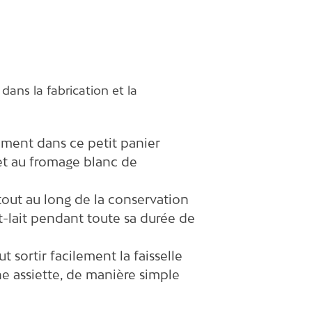
 dans la fabrication et la
ctement dans ce petit panier
met au fromage blanc de
 tout au long de la conservation
tit-lait pendant toute sa durée de
sortir facilement la faisselle
ne assiette, de manière simple