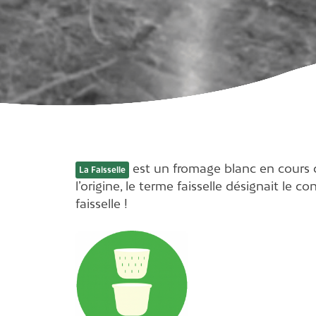
est un fromage blanc en cours d’
La Faisselle
l’origine, le terme faisselle désignait 
faisselle !