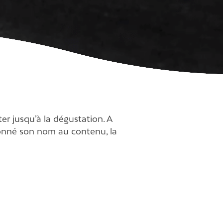
er jusqu’à la dégustation. A
 donné son nom au contenu, la