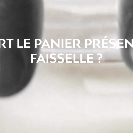
RT LE PANIER PRÉSE
FAISSELLE ?