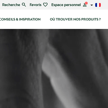
search
favorite
person
Recherche
Favoris
Espace personnel
CONSEILS & INSPIRATION
OÙ TROUVER NOS PRODUITS ?