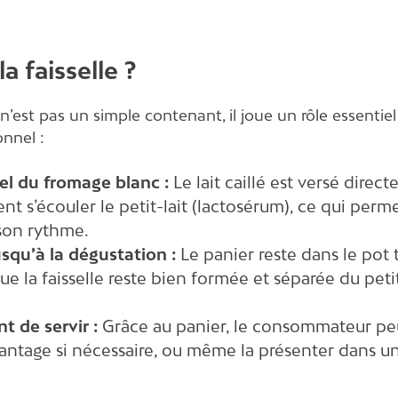
a faisselle ?
n’est pas un simple contenant, il joue un rôle essentiel
onnel :
rel du fromage blanc :
Le lait caillé est versé dire
sent s’écouler le petit-lait (lactosérum), ce qui per
 son rythme.
usqu’à la dégustation :
Le panier reste dans le pot
 que la faisselle reste bien formée et séparée du pe
nt de servir :
Grâce au panier, le consommateur peut 
avantage si nécessaire, ou même la présenter dans u