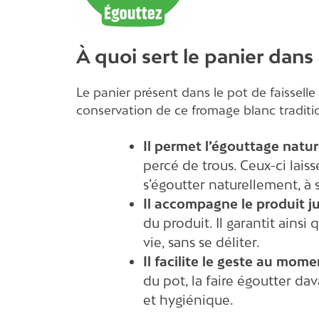
À quoi sert le panier dans l
Le panier présent dans le pot de faisselle 
conservation de ce fromage blanc traditi
Il permet l’égouttage natu
percé de trous. Ceux-ci lais
s’égoutter naturellement, à
Il accompagne le produit j
du produit. Il garantit ainsi
vie, sans se déliter.
Il facilite le geste au mome
du pot, la faire égoutter d
et hygiénique.