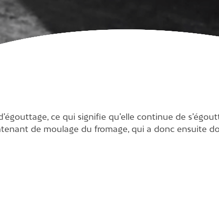
égouttage, ce qui signifie qu’elle continue de s’égoutt
le contenant de moulage du fromage, qui a donc ensuite