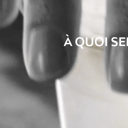
À QUOI SE